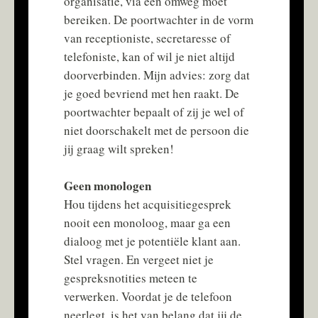
organisatie, via een omweg moet
bereiken. De poortwachter in de vorm
van receptioniste, secretaresse of
telefoniste, kan of wil je niet altijd
doorverbinden. Mijn advies: zorg dat
je goed bevriend met hen raakt. De
poortwachter bepaalt of zij je wel of
niet doorschakelt met de persoon die
jij graag wilt spreken!
Geen monologen
Hou tijdens het acquisitiegesprek
nooit een monoloog, maar ga een
dialoog met je potentiële klant aan.
Stel vragen. En vergeet niet je
gespreksnotities meteen te
verwerken. Voordat je de telefoon
neerlegt, is het van belang dat jij de