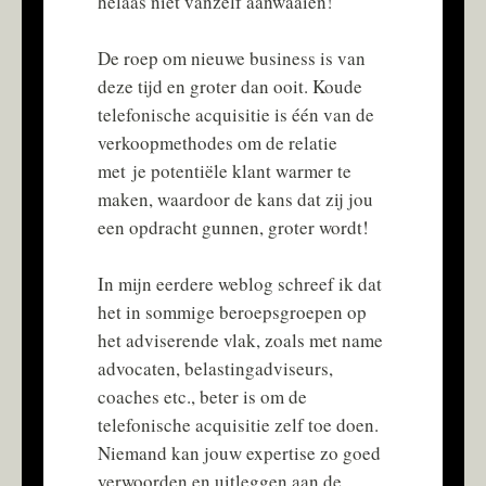
helaas niet vanzelf aanwaaien!
Portfolio
De roep om nieuwe business is van
deze tijd en groter dan ooit. Koude
telefonische acquisitie is één van de
Contact
verkoopmethodes om de relatie
met je potentiële klant warmer te
Weblog
maken, waardoor de kans dat zij jou
een opdracht gunnen, groter wordt!
In mijn eerdere weblog schreef ik dat
het in sommige beroepsgroepen op
het adviserende vlak, zoals met name
advocaten, belastingadviseurs,
coaches etc., beter is om de
telefonische acquisitie zelf toe doen.
Niemand kan jouw expertise zo goed
verwoorden en uitleggen aan de